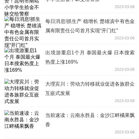
2023-03-06
每日消息!抓生产 稳增长 楚雄滇中有色金
属有限责任公司首月实现“开门红”
2023-03-06
出境游重启1个月 泰国最火爆 日本搜索
热度上涨169%
2023-03-06
大理宾川：劳动力转移就业促进各族群众
互嵌式发展
2023-03-06
当前速读：云南永胜县：金沙江畔橘果飘
香
2023-03-06