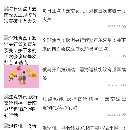
每日焦点！云南农民工规模首次突破千万
大关
2023-03-06
全球焦点！欧洲央行管委霍尔茨曼：接下
来的四次会议应每次加息50基点
2023-03-06
俄乌开启拉锯战，黑海运粮协议有望再续
签
2023-03-06
焦点热讯:践行雷锋精神，云南这些
追“锋”少年在行动
2023-03-06
观速讯丨淡妆浓抹总相宜朝小诚小说_淡