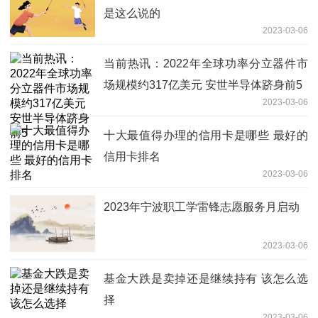
是这么说的
2023-03-06
当前热讯：2022年全球功率分立器件市
场规模约317亿美元 安世半导体跻身前5
2023-03-06
十大最值得办理的信用卡是哪些 最好的
信用卡排名
2023-03-06
2023年宁波职工学雷锋志愿服务月启动
2023-03-06
基金大跌是卖掉还是继续持有 该怎么选
择
2023-03-06