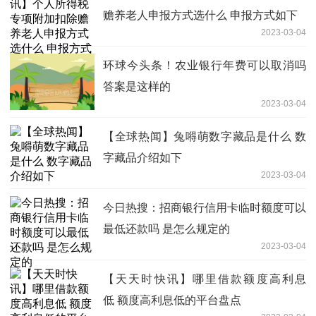
赡养老人申报方式选什么 申报方式如下
2023-03-04
环球今头条！农业银行年费可以取消吗
答案是这样的
2023-03-04
【全球热闻】兔嘚萌数字藏品是什么 数
字藏品介绍如下
2023-03-04
今日热搜：招商银行信用卡临时额度可以
最低还款吗 是怎么规定的
2023-03-04
【天天时快讯】哪里借款额度高利息
低 额度高利息低的平台盘点