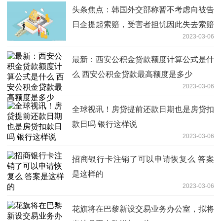
头条焦点：韩国外交部称暂不考虑向被告
日企提起索赔，受害者担忧因此失去索赔
2023-03-06
权
最新：西安公积金贷款额度计算公式是什
么 西安公积金贷款最高额度是多少
2023-03-06
全球视讯！房贷提前还款日期也是房贷扣
款日吗 银行这样说
2023-03-06
招商银行卡注销了可以申请恢复么 答案
是这样的
2023-03-06
花旗将在巴黎新设交易业务办公室，拟将