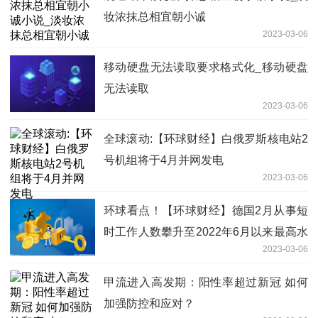
妆浓抹总相宜朝小诚
2023-03-06
移动硬盘无法读取要求格式化_移动硬盘
无法读取
2023-03-06
全球滚动:【环球财经】白俄罗斯核电站2
号机组将于4月并网发电
2023-03-06
环球看点！【环球财经】德国2月从事短
时工作人数攀升至2022年6月以来最高水
2023-03-06
平
甲流进入高发期：阳性率超过新冠 如何
加强防控和应对？