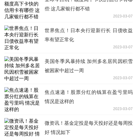
些 这几家银行都不错
2023-03-07
世界焦点！日本央行迎新行长 日债收益
率有望正常化
2023-03-07
美国冬季风暴持续 加州多名居民因积雪
被困家中超过一周
2023-03-07
焦点速递！股票分红的钱算在盈亏里吗
情况是这样的
2023-03-07
微资讯！基金定投是每天投好还是每周投
好 情况如下