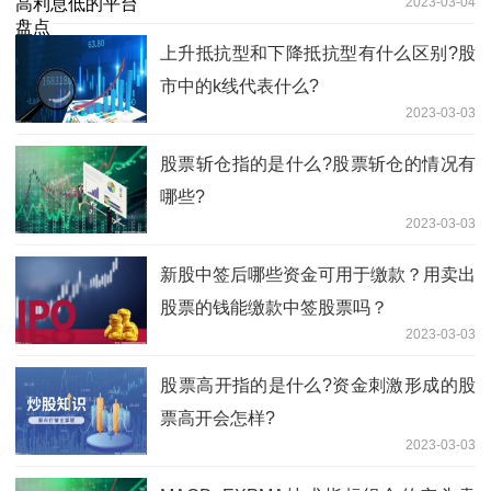
2023-03-04
上升抵抗型和下降抵抗型有什么区别?股
市中的k线代表什么?
2023-03-03
股票斩仓指的是什么?股票斩仓的情况有
哪些?
2023-03-03
新股中签后哪些资金可用于缴款？用卖出
股票的钱能缴款中签股票吗？
2023-03-03
​股票高开指的是什么?资金刺激形成的股
票高开会怎样?
2023-03-03