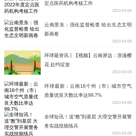
定点医药机构考核工作
2023-03-06
云南景东：强化监督检查 绘出生态文明
新画卷
2023-03-06
环球最资讯丨【视频】云南屏边：浪漫樱
花 赴约绽放
2023-03-06
环球最新：云南16个州（市）城市空气
质量优良天数比率达99.7%
2023-03-06
全球短讯！送“教”到基层 大理交警开展警
务实战技能练兵
2023-03-06