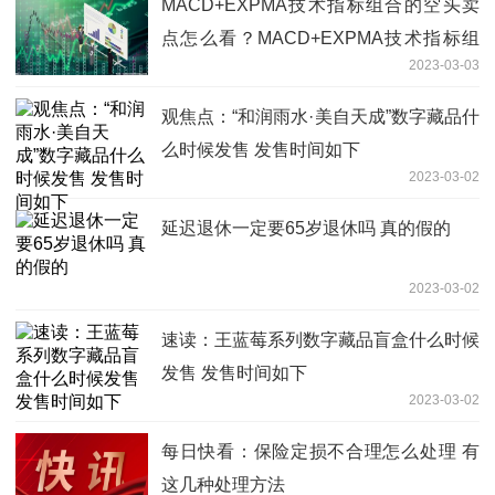
MACD+EXPMA技术指标组合的空头卖
点怎么看？MACD+EXPMA技术指标组
2023-03-03
合的多头买点是什么？
观焦点：“和润雨水·美自天成”数字藏品什
么时候发售 发售时间如下
2023-03-02
延迟退休一定要65岁退休吗 真的假的
2023-03-02
速读：王蓝莓系列数字藏品盲盒什么时候
发售 发售时间如下
2023-03-02
每日快看：保险定损不合理怎么处理 有
这几种处理方法