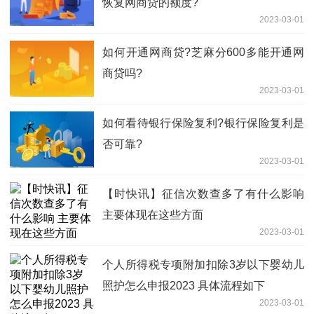
恢复网商贷的额度?
2023-03-01
如何开通网商贷?芝麻分600多能开通网
商贷吗?
2023-03-01
​如何看待银行保险复利?​银行保险复利是
否可靠?
2023-03-01
【时快讯】征信次数查多了有什么影响
主要体现在这些方面
2023-03-01
个人所得税专项附加扣除3岁以下婴幼儿
照护怎么申报2023 具体流程如下
2023-03-01