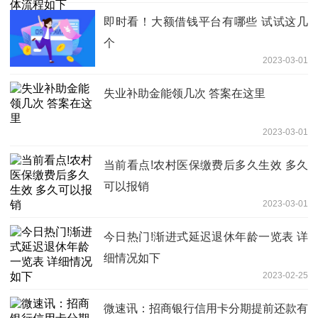
即时看！大额借钱平台有哪些 试试这几
个
2023-03-01
失业补助金能领几次 答案在这里
2023-03-01
当前看点!农村医保缴费后多久生效 多久
可以报销
2023-03-01
今日热门!渐进式延迟退休年龄一览表 详
细情况如下
2023-02-25
微速讯：招商银行信用卡分期提前还款有