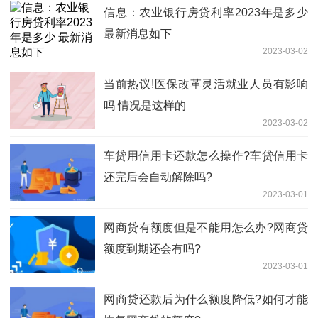
信息：农业银行房贷利率2023年是多少
最新消息如下
2023-03-02
当前热议!医保改革灵活就业人员有影响
吗 情况是这样的
2023-03-02
车贷用信用卡还款怎么操作?​车贷信用卡
还完后会自动解除吗?
2023-03-01
​网商贷有额度但是不能用怎么办?网商贷
额度到期还会有吗?
2023-03-01
​网商贷还款后为什么额度降低?如何才能