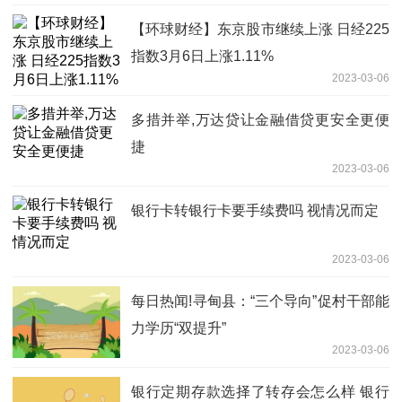
【环球财经】东京股市继续上涨 日经225
指数3月6日上涨1.11%
2023-03-06
多措并举,万达贷让金融借贷更安全更便
捷
2023-03-06
银行卡转银行卡要手续费吗 视情况而定
2023-03-06
每日热闻!寻甸县：“三个导向”促村干部能
力学历“双提升”
2023-03-06
银行定期存款选择了转存会怎么样 银行