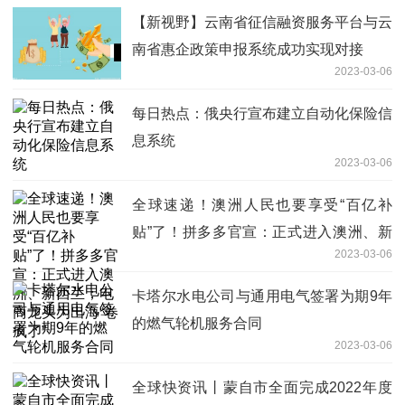
【新视野】云南省征信融资服务平台与云
南省惠企政策申报系统成功实现对接
2023-03-06
每日热点：俄央行宣布建立自动化保险信
息系统
2023-03-06
全球速递！澳洲人民也要享受“百亿补
贴”了！拼多多官宣：正式进入澳洲、新
2023-03-06
西兰；电商龙头为出海“卷疯了”
卡塔尔水电公司与通用电气签署为期9年
的燃气轮机服务合同
2023-03-06
全球快资讯丨蒙自市全面完成2022年度