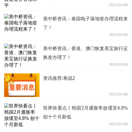
2023-03-06
美中桥资讯：泰国电子落地签办理流程来
了！
2023-03-06
美中桥资讯：香港、澳门恢复美宝旅行证
换发办理了！
2023-03-06
资讯推荐:寒战2
2023-03-06
世界快看点丨韩国2月通胀率放缓至4.8%
创十个月新低
2023-03-06