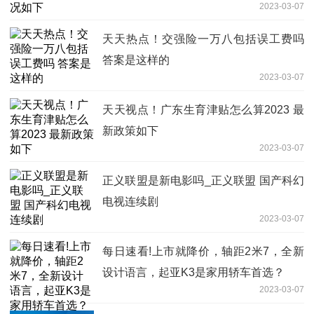
2023-03-07
天天热点！交强险一万八包括误工费吗
答案是这样的
2023-03-07
天天视点！广东生育津贴怎么算2023 最
新政策如下
2023-03-07
正义联盟是新电影吗_正义联盟 国产科幻
电视连续剧
2023-03-07
每日速看!上市就降价，轴距2米7，全新
设计语言，起亚K3是家用轿车首选？
2023-03-07