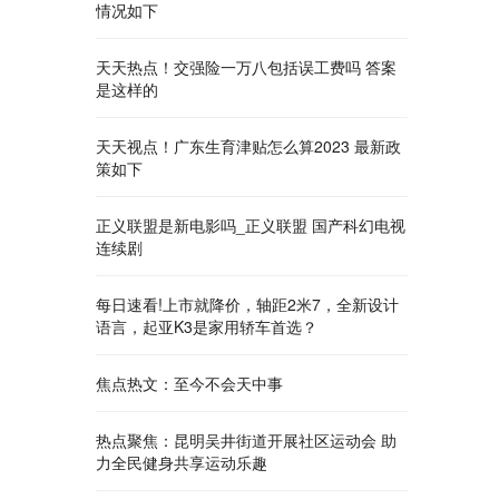
情况如下
天天热点！交强险一万八包括误工费吗 答案
是这样的
天天视点！广东生育津贴怎么算2023 最新政
策如下
正义联盟是新电影吗_正义联盟 国产科幻电视
连续剧
每日速看!上市就降价，轴距2米7，全新设计
语言，起亚K3是家用轿车首选？
焦点热文：至今不会天中事
热点聚焦：昆明吴井街道开展社区运动会 助
力全民健身共享运动乐趣