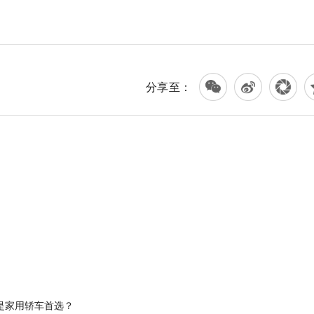
分享至：
3是家用轿车首选？