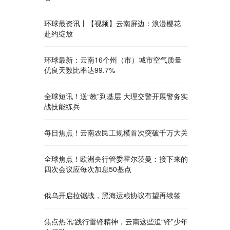
环球最资讯丨【视频】云南屏边：浪漫樱花
赴约绽放
环球最新：云南16个州（市）城市空气质量
优良天数比率达99.7%
全球短讯！送“教”到基层 大理交警开展警务实
战技能练兵
每日焦点！云南农民工规模首次突破千万大关
全球焦点！欧洲央行管委霍尔茨曼：接下来的
四次会议应每次加息50基点
俄乌开启拉锯战，黑海运粮协议有望再续签
焦点热讯:践行雷锋精神，云南这些追“锋”少年