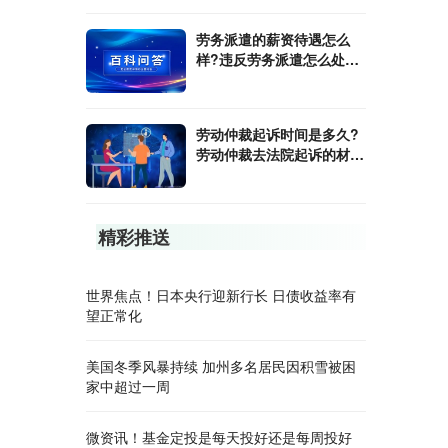
劳务派遣的薪资待遇怎么
样?违反劳务派遣怎么处
罚?
​劳动仲裁起诉时间是多久?
劳动仲裁去法院起诉的材料
有哪些?
精彩推送
世界焦点！日本央行迎新行长 日债收益率有
望正常化
美国冬季风暴持续 加州多名居民因积雪被困
家中超过一周
微资讯！基金定投是每天投好还是每周投好