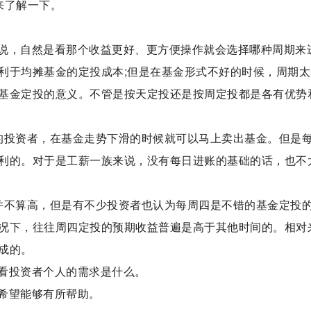
来了解一下。
说，自然是看那个收益更好、更方便操作就会选择哪种周期来
利于均摊基金的定投成本;但是在基金形式不好的时候，周期太
基金定投的意义。不管是按天定投还是按周定投都是各有优势
的投资者，在基金走势下滑的时候就可以马上卖出基金。但是
利的。对于是工薪一族来说，没有每日进账的基础的话，也不
并不算高，但是有不少投资者也认为每周四是不错的基金定投
况下，往往周四定投的预期收益普遍是高于其他时间的。相对
成的。
看投资者个人的需求是什么。
希望能够有所帮助。