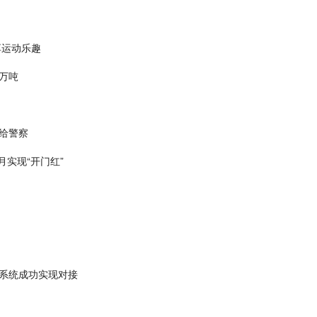
享运动乐趣
万吨
交给警察
月实现“开门红”
系统成功实现对接