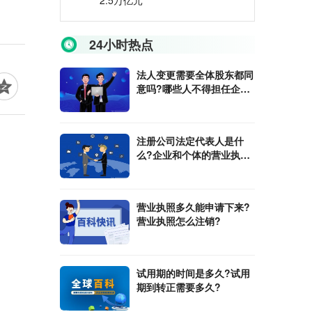
2.5万亿元
24小时热点
法人变更需要全体股东都同
意吗?哪些人不得担任企业
法人?
注册公司法定代表人是什
么?企业和个体的营业执照
有什么区别?
营业执照多久能申请下来?
营业执照怎么注销?
试用期的时间是多久?试用
期到转正需要多久?