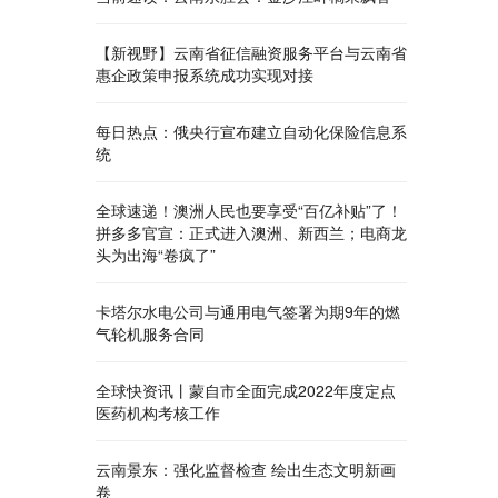
【新视野】云南省征信融资服务平台与云南省
惠企政策申报系统成功实现对接
每日热点：俄央行宣布建立自动化保险信息系
统
全球速递！澳洲人民也要享受“百亿补贴”了！
拼多多官宣：正式进入澳洲、新西兰；电商龙
头为出海“卷疯了”
卡塔尔水电公司与通用电气签署为期9年的燃
气轮机服务合同
全球快资讯丨蒙自市全面完成2022年度定点
医药机构考核工作
云南景东：强化监督检查 绘出生态文明新画
卷