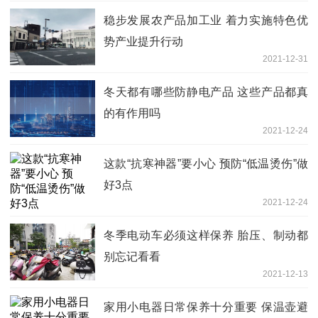
稳步发展农产品加工业 着力实施特色优
势产业提升行动
2021-12-31
冬天都有哪些防静电产品 这些产品都真
的有作用吗
2021-12-24
这款“抗寒神器”要小心 预防“低温烫伤”做
好3点
2021-12-24
冬季电动车必须这样保养 胎压、制动都
别忘记看看
2021-12-13
家用小电器日常保养十分重要 保温壶避