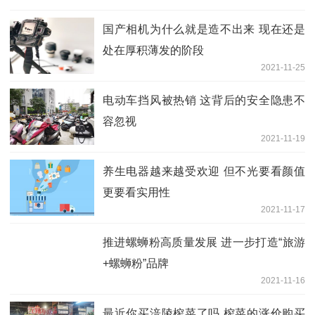
国产相机为什么就是造不出来 现在还是
处在厚积薄发的阶段
2021-11-25
电动车挡风被热销 这背后的安全隐患不
容忽视
2021-11-19
养生电器越来越受欢迎 但不光要看颜值
更要看实用性
2021-11-17
推进螺蛳粉高质量发展 进一步打造“旅游
+螺蛳粉”品牌
2021-11-16
最近你买涪陵榨菜了吗 榨菜的涨价购买