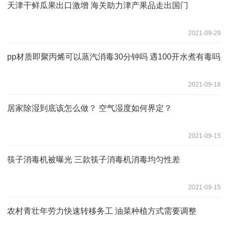
天津干鲜瓜果出口激增 海关助力津产果品走出国门
2021-09-29
pp材质即聚丙烯可以蒸汽消毒30分钟吗 遇100开水煮有毒吗
2021-09-18
居家除湿到底该怎么做？ 空气湿度如何界定？
2021-09-15
筷子消毒机被曝光 三款筷子消毒机消毒均匀性差
2021-09-15
农村青壮年劳力快速转移务工 油菜种植方式需要调整