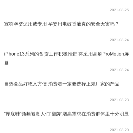
2021-08-25
宣称孕婴适用或专用 孕婴用电蚊香液真的安全无害吗？
2021-08-24
iPhone13系列的备货工作积极推进 将采用高刷ProMotion屏
幕
2021-08-24
自热食品好吃又方便 消费者一定要选择正规厂家的产品
2021-08-23
“厚底鞋”频频被潮人们“翻牌”增高需求在消费群体里十分明显
2021-08-20