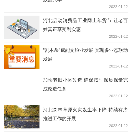
2022-01-12
河北启动消费品工业网上年货节 让老百
姓真正享受到实惠
2022-01-12
“剧本杀”赋能文旅业发展 实现多业态联动
发展
2022-01-12
加快老旧小区改造 确保按时保质保量完
成改造任务
2022-01-12
河北森林草原火灾发生率下降 持续有序
推进工作的开展
2022-01-12