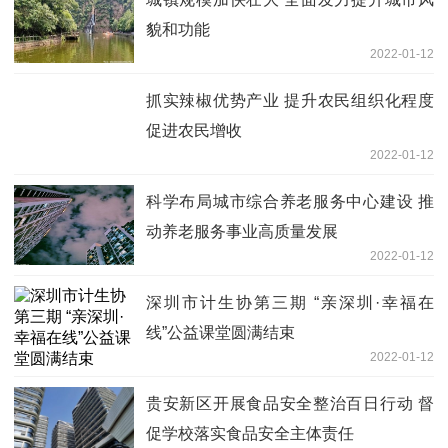
貌和功能
2022-01-12
抓实辣椒优势产业 提升农民组织化程度
促进农民增收
2022-01-12
科学布局城市综合养老服务中心建设 推
动养老服务事业高质量发展
2022-01-12
深圳市计生协第三期 “亲深圳·幸福在
线”公益课堂圆满结束
2022-01-12
贵安新区开展食品安全整治百日行动 督
促学校落实食品安全主体责任