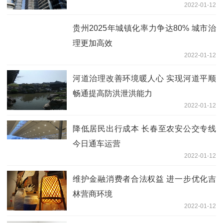
2022-01-12
贵州2025年城镇化率力争达80% 城市治
理更加高效
2022-01-12
河道治理改善环境暖人心 实现河道平顺
畅通提高防洪泄洪能力
2022-01-12
降低居民出行成本 长春至农安公交专线
今日通车运营
2022-01-12
维护金融消费者合法权益 进一步优化吉
林营商环境
2022-01-12