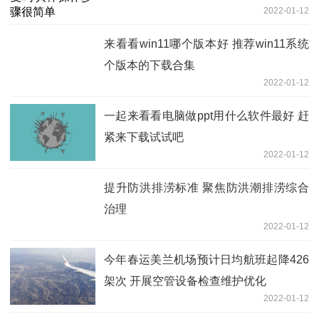
2022-01-12
来看看win11哪个版本好 推荐win11系统
个版本的下载合集
2022-01-12
一起来看看电脑做ppt用什么软件最好 赶
紧来下载试试吧
2022-01-12
提升防洪排涝标准 聚焦防洪潮排涝综合
治理
2022-01-12
今年春运美兰机场预计日均航班起降426
架次 开展空管设备检查维护优化
2022-01-12