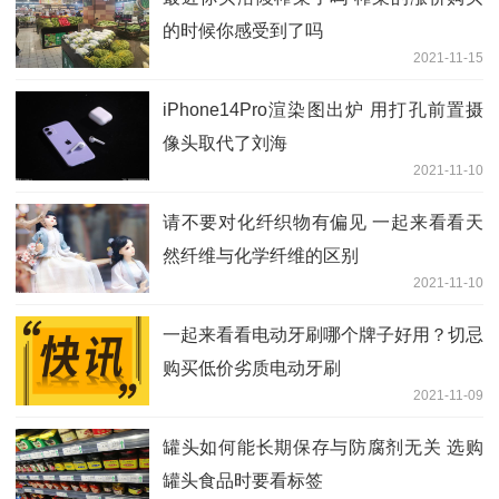
的时候你感受到了吗
2021-11-15
iPhone14Pro渲染图出炉 用打孔前置摄
像头取代了刘海
2021-11-10
请不要对化纤织物有偏见 一起来看看天
然纤维与化学纤维的区别
2021-11-10
一起来看看电动牙刷哪个牌子好用？切忌
购买低价劣质电动牙刷
2021-11-09
罐头如何能长期保存与防腐剂无关 选购
罐头食品时要看标签