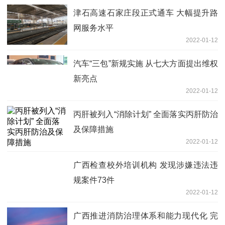
津石高速石家庄段正式通车 大幅提升路
网服务水平
2022-01-12
汽车“三包”新规实施 从七大方面提出维权
新亮点
2022-01-12
丙肝被列入“消除计划” 全面落实丙肝防治
及保障措施
2022-01-12
广西检查校外培训机构 发现涉嫌违法违
规案件73件
2022-01-12
广西推进消防治理体系和能力现代化 完