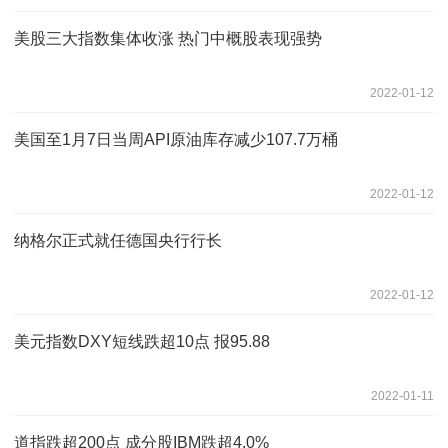
美股三大指数集体收涨 热门中概股表现强势
2022-01-12
美国至1月7日当周API原油库存减少107.7万桶
2022-01-12
纳格尔正式就任德国央行行长
2022-01-12
美元指数DXY短线跌超10点 报95.88
2022-01-11
道指跌超200点 成分股IBM跌超4.0%