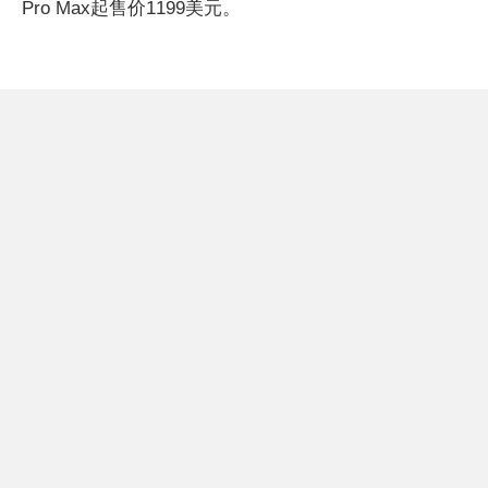
Pro Max起售价1199美元。