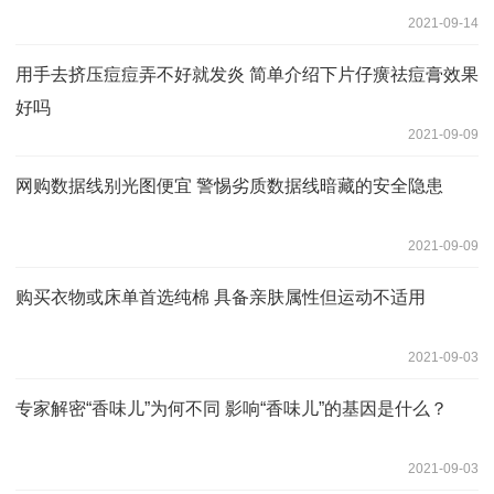
2021-09-14
用手去挤压痘痘弄不好就发炎 简单介绍下片仔癀祛痘膏效果
好吗
2021-09-09
网购数据线别光图便宜 警惕劣质数据线暗藏的安全隐患
2021-09-09
购买衣物或床单首选纯棉 具备亲肤属性但运动不适用
2021-09-03
专家解密“香味儿”为何不同 影响“香味儿”的基因是什么？
2021-09-03