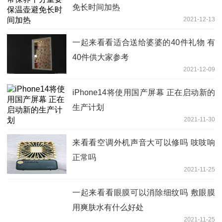
免长时间加热
2021-12-13
一起来看看适合送给婆婆的40件礼物 有
40件供大家参考
2021-12-09
iPhone14将使用国产屏幕 正在启动新的
生产计划
2021-11-30
来看看空调外机声音大可以修吗 吱吱响
正常吗
2021-11-25
一起来看看眼膜可以消除细纹吗 敷眼膜
用爽肤水有什么好处
2021-11-25