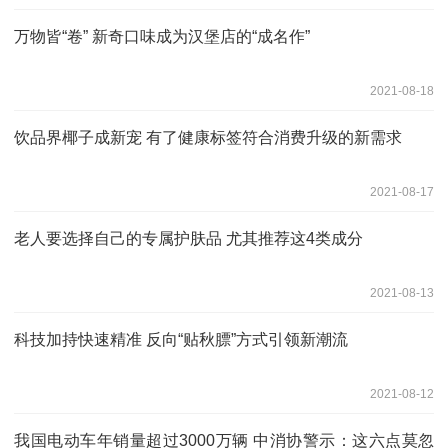
万物皆“卷” 新奇口味成为汉堡店的“成名作”
2021-08-18
饮品界椰子成新宠 有了健康标签符合消费升级的新需求
2021-08-17
老人要选择自己的专属护肤品 尤其推荐这4类成分
2021-08-13
科技加持快速精准 反向“贴秋膘”方式引领新潮流
2021-08-12
我国电动车年销量超过3000万辆 中消协警示：这六点莫忽