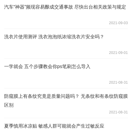
汽车“神器”频现容易酿成交通事故 尽快出台相关政策与规定
2021-09-03
洗衣片使用测评 洗衣泡泡纸浓缩洗衣片安全吗？
2021-09-01
一学就会 五个步骤教会你ps笔刷怎么导入
2021-08-31
防窥膜上有条纹究竟是质量问题吗？ 无条纹和有条纹防窥膜
区别
2021-08-31
夏季慎用冰凉贴 敏感人群可能就会产生过敏反应