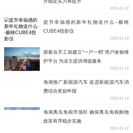
开稳走实力再提升
2022-01-12
提升幸福感的新年礼物送什么--极映
CUBE4投影仪
2022-01-12
探索在开工前建立“一户一档”用户体验维
护平台 为业主提供增值服务
2022-01-12
海南推广新能源汽车 促进新能源汽车消
费综合奖励申报
2022-01-12
海南离岛免税市场旺 确保离岛免税购物
政策有序稳步实施
2022-01-12