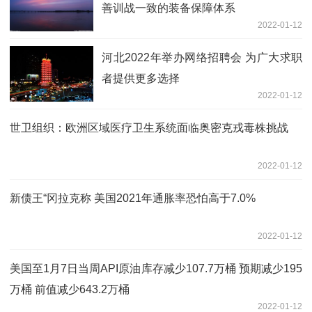
善训战一致的装备保障体系
2022-01-12
河北2022年举办网络招聘会 为广大求职
者提供更多选择
2022-01-12
世卫组织：欧洲区域医疗卫生系统面临奥密克戎毒株挑战
2022-01-12
新债王“冈拉克称 美国2021年通胀率恐怕高于7.0%
2022-01-12
美国至1月7日当周API原油库存减少107.7万桶 预期减少195
万桶 前值减少643.2万桶
2022-01-12