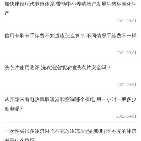
加快建设现代养殖体系 带动中小养殖场户发展生猪标准化生
产
2021-09-01
信用卡刷卡手续费不知道该怎么算？ 不同情况手续费不一样
2021-09-01
洗衣片使用测评 洗衣泡泡纸浓缩洗衣片安全吗？
2021-09-01
从实际来看电热风取暖器和空调哪个省电 用一小时一般多少
度电呢?
2021-09-01
一次性买很多冰淇淋吃不完放冷冻后还能吃吗 吃不完的冰淇
淋是什么垃圾