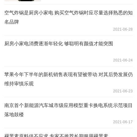
空气炸锅是厨房小家电 购买空气炸锅时应尽量选择熟悉的知
名品牌
2021-06-28
厨房小家电消费逐渐年轻化 够聪明有颜值才能突围
2021-06-24
苹果今年下半年的新机销售表现有望被带动 对其后势发展仍
维持审慎乐观
2021-06-23
南京首个新能源汽车城市级应用模型重卡换电系统示范项目
落地鼓楼
2021-06-17
褪黑素原料供不应求 专家不推荐长期服用褪黑素