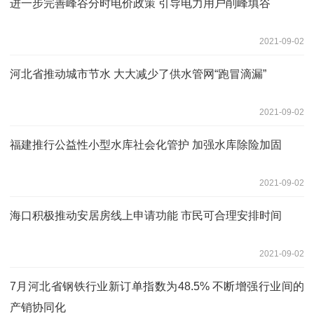
进一步完善峰谷分时电价政策 引导电力用户削峰填谷
2021-09-02
河北省推动城市节水 大大减少了供水管网“跑冒滴漏”
2021-09-02
福建推行公益性小型水库社会化管护 加强水库除险加固
2021-09-02
海口积极推动安居房线上申请功能 市民可合理安排时间
2021-09-02
7月河北省钢铁行业新订单指数为48.5% 不断增强行业间的
产销协同化