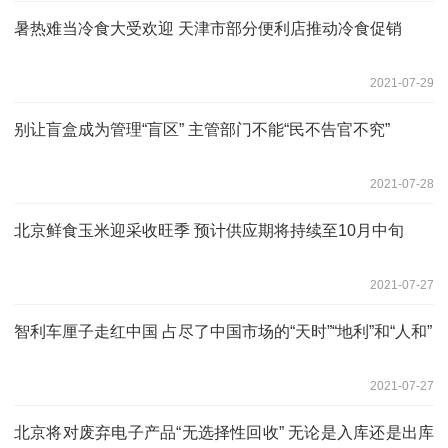
暑热难当冷食大受欢迎 天津市部分便利店推动冷食促销
2021-07-29
别让盲盒成为管理“盲区” 主管部门不能“民不告官不究”
2021-07-28
北京鲜食玉米迎采收旺季 预计供应期将持续至10月中旬
2021-07-27
智利车厘子走红中国 占尽了中国市场的“天时”“地利”和“人和”
2021-07-27
北京将对废弃电子产品“无选择性回收” 无论是入库还是出库