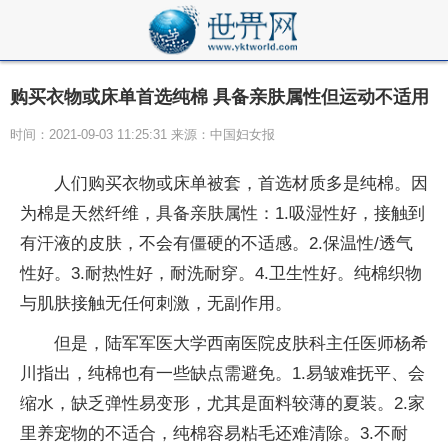
购买衣物或床单首选纯棉 具备亲肤属性但运动不适用
时间：2021-09-03 11:25:31 来源：中国妇女报
人们购买衣物或床单被套，首选材质多是纯棉。因
为棉是天然纤维，具备亲肤属性：1.吸湿性好，接触到
有汗液的皮肤，不会有僵硬的不适感。2.保温性/透气
性好。3.耐热性好，耐洗耐穿。4.卫生性好。纯棉织物
与肌肤接触无任何刺激，无副作用。
但是，陆军军医大学西南医院皮肤科主任医师杨希
川指出，纯棉也有一些缺点需避免。1.易皱难抚平、会
缩水，缺乏弹性易变形，尤其是面料较薄的夏装。2.家
里养宠物的不适合，纯棉容易粘毛还难清除。3.不耐