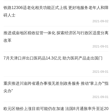
铁路12306适老化相关功能正式上线 更好地服务老年人和障
碍人士
2021-09-02
推进成渝地区税收征管一体化 探索经济区与行政区适度分离
改革
2021-09-01
7月天津口岸出口医药品14.3亿元 助力医药产品走出国门
2021-09-01
重庆推进川渝跨省通办事项无差别政务服务 推动“掌上办”“指
尖办”
2021-09-01
欧元区物价上涨目前可能仍在加速 法国8月通胀率升至近20