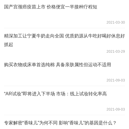
国产宫颈癌疫苗上市 价格便宜一半接种疗程短
2021-03-30
精深加工让宁夏牛奶走向全国 优质奶源从牛吃好喝好休息好
抓起
2021-03-29
购买衣物或床单首选纯棉 具备亲肤属性但运动不适用
2021-09-03
“AR试妆”即将进入下半场 市场：线上试妆转化率高
2021-09-03
专家解密“香味儿”为何不同 影响“香味儿”的基因是什么？