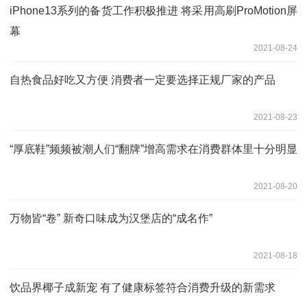
iPhone13系列的备货工作积极推进 将采用高刷ProMotion屏
幕
2021-08-24
自热食品好吃又方便 消费者一定要选择正规厂家的产品
2021-08-23
“厚底鞋”频频被潮人们“翻牌”增高需求在消费群体里十分明显
2021-08-20
万物皆“卷” 新奇口味成为汉堡店的“成名作”
2021-08-18
饮品界椰子成新宠 有了健康标签符合消费升级的新需求