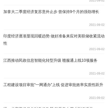
2021-09-02
加拿大二季度经济复苏意外止步 曾保持9个月的强劲增长
2021-09-02
印度经济逐渐显现回暖趋势 做好准备来应对美联储收紧流动
性
2021-09-02
江西推动民政信息智能化转型升级 赣服通上线10项服务
2021-09-02
工程建设项目审批“一网通办”上线 促进审批效率实质性跃升
2021-09-02