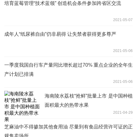
培育蓝莓管理“技术蓝领” 创造机会条件参加跨省区交流
2021-05-07
成年人“纸尿裤自由”仍非易得 让失禁者获得更多尊严
2021-05-06
一季度我国自行车产量同比增长超过70% 重点企业的全年生
产计划已排满
2021-05-06
海南陵水荔枝“抢鲜”批量上市 是中国种植
面积最大的热带水果
2021-04-29
芝麻油中不得掺加其他食用油 尽量到有食品经营许可证的正
规售卖场所