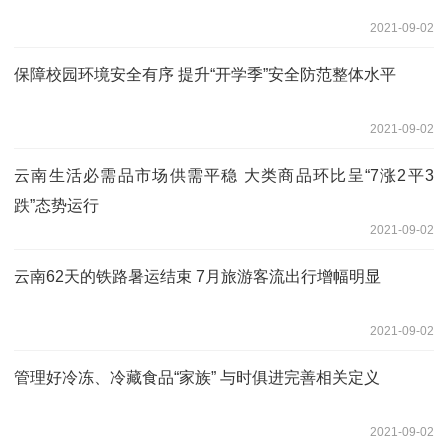
2021-09-02
保障校园环境安全有序 提升“开学季”安全防范整体水平
2021-09-02
云南生活必需品市场供需平稳 大类商品环比呈“7涨2平3
跌”态势运行
2021-09-02
云南62天的铁路暑运结束 7月旅游客流出行增幅明显
2021-09-02
管理好冷冻、冷藏食品“家族” 与时俱进完善相关定义
2021-09-02