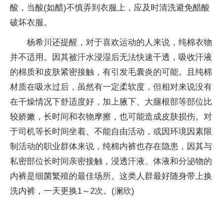
酸，当酸(如醋)不慎弄到衣服上，应及时清洗避免醋酸
破坏衣服。
杨希川还提醒，对于喜欢运动的人来说，纯棉衣物
并不适用。因其被汗水浸湿后无法快速干透，吸收汗液
的棉质和皮肤紧密接触，有引发毛囊炎的可能。且纯棉
材质在吸水过后，虽然有一定柔软度，但相对来说没有
在干燥情况下舒适度好，加上腋下、大腿根部等部位比
较娇嫩，长时间和衣物摩擦，也可能造成皮肤损伤。对
于司机等长时间坐着、不能自由活动，或因环境因素限
制活动的职业群体来说，纯棉内裤也存在隐患，因其与
私密部位长时间亲密接触，浸透汗液、体液和分泌物的
内裤是细菌繁殖的最佳场所。这类人群最好随身带上换
洗内裤，一天更换1～2次。(澜欣)