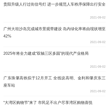
贵阳升级人行过街信号灯 进一步规范人车秩序保障出行安全
2021-09-02
广州大坦沙岛完成城市景观带建设 岛内绿化率将由现状增至
42%
2021-09-02
2025年将全力建成“双轴三区多园”的现代产业格局
2021-09-02
广东珠肇高铁拟于12月开工 全线设高明、金利和肇庆东三
座车站
2021-09-02
“大湾区购物节”来了 市民足不出户尽享湾区购物喜悦